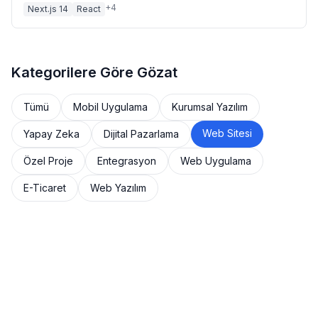
+
4
Next.js 14
React
Kategorilere Göre Gözat
Tümü
Mobil Uygulama
Kurumsal Yazılım
Web Sitesi
Yapay Zeka
Dijital Pazarlama
Özel Proje
Entegrasyon
Web Uygulama
E-Ticaret
Web Yazılım