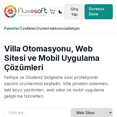
Ücretsiz
Giriş
Dene
Yap
Paketler
Özellikler
Ürünler
Hakkımızda
İletişim
Villa Otomasyonu, Web
Sitesi ve Mobil Uygulama
Çözümleri
Fethiye ve Ölüdeniz bölgesine özel profesyonel
yazılım ürünlerimizi keşfedin. Villa yönetim sistemleri,
tatil köyü yazılımları, web sitesi ve mobil uygulama
geliştirme hizmetleri.