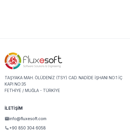
TAŞYAKA MAH. ÖLÜDENİZ (TSY) CAD. NADİDE İŞHANI NO:1 İÇ
KAPI NO:35
FETHİYE / MUĞLA - TÜRKİYE
İLETIŞIM
info@fluxesoft.com
+90 850 304 6058