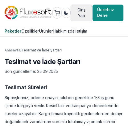
Ücretsiz
Giriş
Dene
Yap
Paketler
Özellikler
Ürünler
Hakkımızda
İletişim
Anasayfa
/
Teslimat ve İade Şartları
Teslimat ve İade Şartları
Son güncelleme:
25.09.2025
Teslimat Süreleri
Siparişleriniz, ödeme onayını takiben genellikle 1-3 iş günü
içinde kargoya verilir. Resmî tatil ve kampanya dönemlerinde
süreler uzayabilir. Kargo firması kaynaklı gecikmelerden dolayı
doğabilecek zararlardan sorumlu tutulamayız; ancak süreci